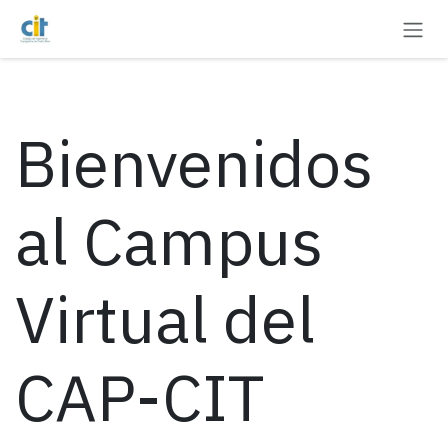
Ir al contenido
Bienvenidos
al Campus
Virtual del
CAP-CIT