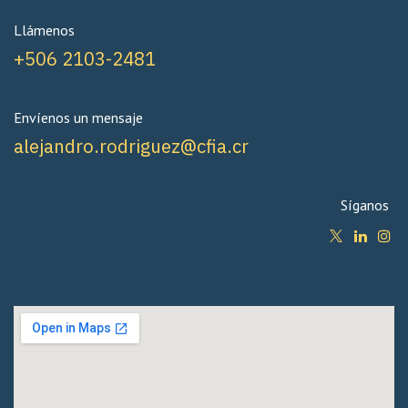
Llámenos
+506 2103-2481
Envíenos un mensaje
alejandro.rodriguez@cfia.cr
Síganos