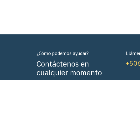
¿Cómo podemos ayudar?
Lláme
Contáctenos en
+50
cualquier momento