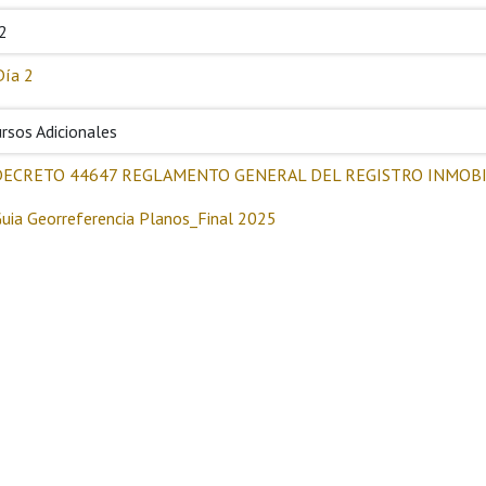
2
Día 2
rsos Adicionales
DECRETO 44647 REGLAMENTO GENERAL DEL REGISTRO INMOBILIAR
uia Georreferencia Planos_Final 2025