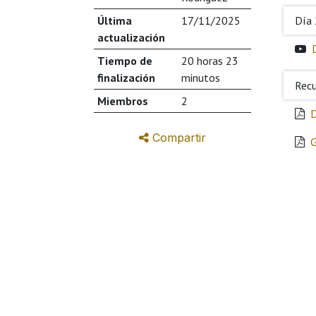
Última
17/11/2025
Día 
actualización
Tiempo de
20 horas 23
finalización
minutos
Recu
Miembros
2
Compartir
G