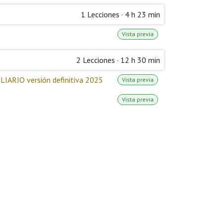
1
Lecciones
·
4 h 23 min
Vista previa
2
Lecciones
·
12 h 30 min
IO versión definitiva 2025
Vista previa
Vista previa