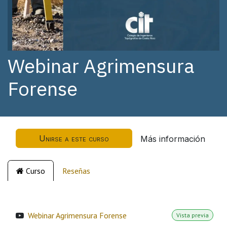
Webinar Agrimensura
Forense
Unirse a este curso
Más información
Curso
Reseñas
Webinar Agrimensura Forense
Vista previa