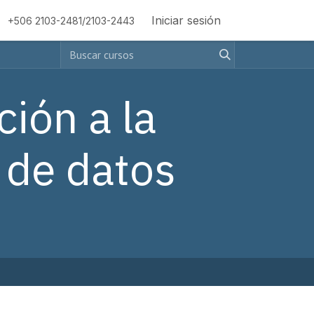
Iniciar sesión
+506 2103-2481/2103-2443
ión a la
 de datos