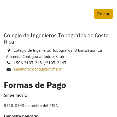
Enviar
Colegio de Ingenieros Topógrafos de Costa
Rica
Colegio de Ingenieros Topógrafos, Urbanización La
Alameda Contiguo al Indoor Club
+506 2103-2481/2103-2443
alejandro.rodriguez@cfia.cr
Formas de Pago
Sinpe móvil:
​8518-0549 a nombre del CFIA
Depósito bancario: