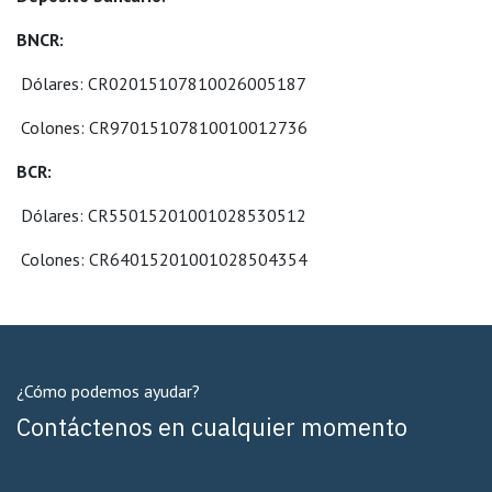
BNCR:
​ ​Dólares: CR02015107810026005187
​ ​Colones: CR97015107810010012736
BCR:
​ ​Dólares: CR55015201001028530512
​ ​Colones: CR64015201001028504354
¿Cómo podemos ayudar?
Contáctenos en cualquier momento