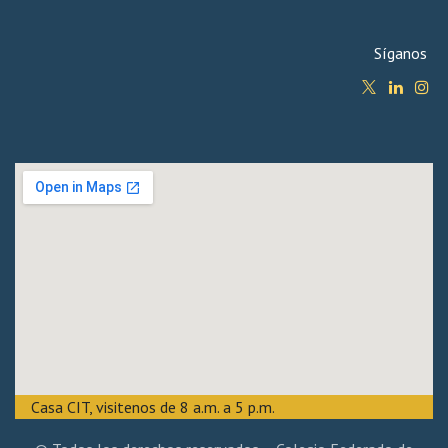
Síganos
Casa CIT, visitenos de 8 a.m. a 5 p.m.