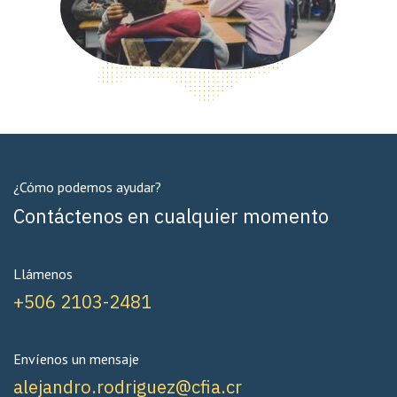
¿Cómo podemos ayudar?
Contáctenos en cualquier momento
Llámenos
+506 2103-2481
Envíenos un mensaje
alejandro.rodriguez@cfia.cr