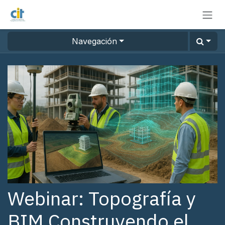
Ir al contenido
Navegación
Webinar: Topografía y
BIM Construyendo el