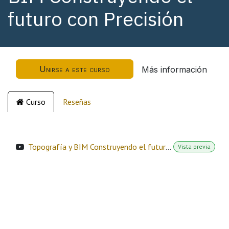
futuro con Precisión
Unirse a este curso
Más información
Curso
Reseñas
Topografía y BIM Construyendo el futuro con Precisión
Vista previa